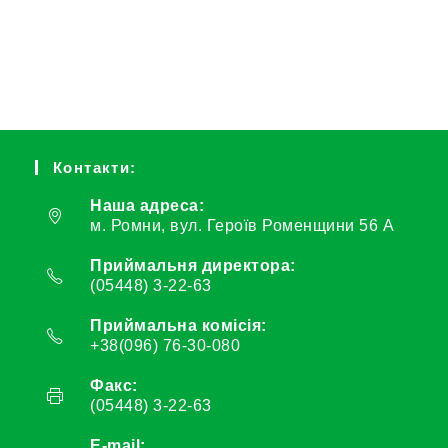
Контакти:
Наша адреса:
м. Ромни, вул. Героїв Роменщини 56 А
Приймальня директора:
(05448) 3-22-63
Приймальна комісія:
+38(096) 76-30-080
Факс:
(05448) 3-22-63
E-mail: