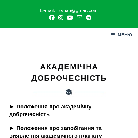
E-mail: rksnau@gmail.com
МЕНЮ
АКАДЕМІЧНА
ДОБРОЧЕСНІСТЬ
► Положення про академічну
доброчесність
► Положення про запобігання та
виявлення академічного плагіату