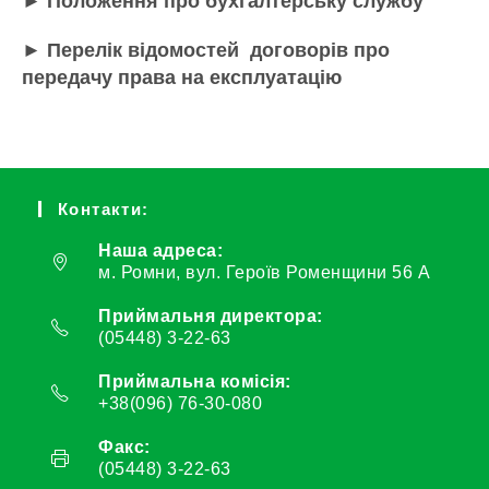
► Положення про бухгалтерську службу
► Перелік відомостей договорів про
передачу права на експлуатацію
Контакти:
Наша адреса:
м. Ромни, вул. Героїв Роменщини 56 А
Приймальня директора:
(05448) 3-22-63
Приймальна комісія:
+38(096) 76-30-080
Факс:
(05448) 3-22-63