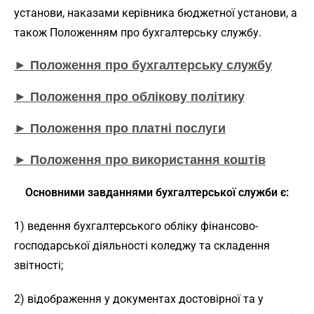
установи, наказами керівника бюджетної установи, а
також Положенням про бухгалтерську службу.
► Положення про бухгалтерську службу
► Положення про облікову політику
► Положення про платні послуги
► Положення про використання коштів
Основними завданнями бухгалтерської служби є:
1) ведення бухгалтерського обліку фінансово-
господарської діяльності коледжу та складення
звітності;
2) відображення у документах достовірної та у