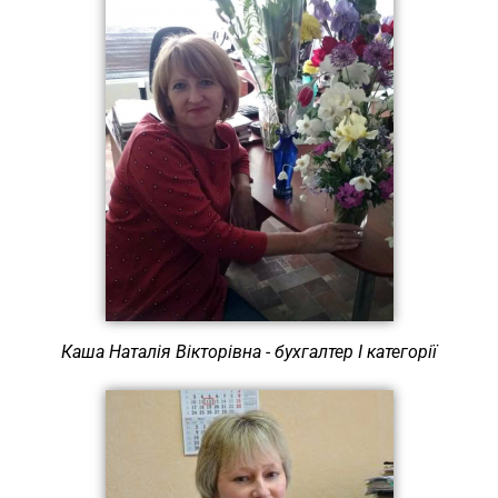
Каша Наталія Вікторівна - бухгалтер І категорії