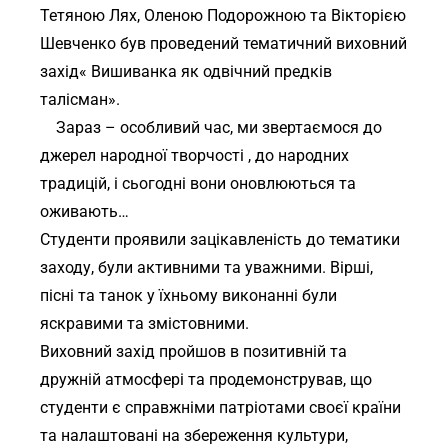
Тетяною Лях, Оленою Подорожною та Вікторією
Шевченко був проведений тематичний виховний
захід
« Вишиванка як одвічний предків
талісман».
Зараз – особливий час, ми звертаємося до
джерел народної творчості , до народних
традицій, і сьогодні вони оновлюються та
оживають…
Студенти проявили зацікавленість до тематики
заходу, були активними та уважними. Вірші,
пісні та танок у їхньому виконанні були
яскравими та змістовними.
Виховний захід пройшов в позитивній та
дружній атмосфері та продемонстрував, що
студенти є справжніми патріотами своєї країни
та налаштовані на збереження культури,