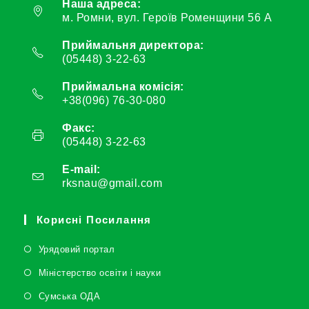
Наша адреса:
м. Ромни, вул. Героїв Роменщини 56 А
Приймальня директора:
(05448) 3-22-63
Приймальна комісія:
+38(096) 76-30-080
Факс:
(05448) 3-22-63
E-mail:
rksnau@gmail.com
Корисні Посилання
Урядовий портал
Міністерство освіти і науки
Сумська ОДА