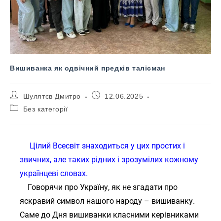
Вишиванка як одвічний предків талісман
Шулятєв Дмитро
12.06.2025
Без категорії
Цілий Всесвіт знаходиться у цих простих і
звичних, але таких рідних і зрозумілих кожному
українцеві словах.
Говорячи про Україну, як не згадати про
яскравий символ нашого народу – вишиванку.
Саме до Дня вишиванки класними керівниками