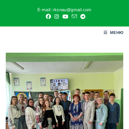
E-mail: rksnau@gmail.com
МЕНЮ