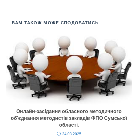
a
wi
m
K
о
c
tt
ail
ді
e
er
л
ВАМ ТАКОЖ МОЖЕ СПОДОБАТИСЬ
b
и
o
т
o
и
k
с
я
Онлайн-засідання обласного методичного
об’єднання методистів закладів ФПО Сумської
області.
24.03.2025