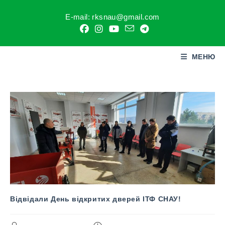
E-mail: rksnau@gmail.com
МЕНЮ
Відвідали День відкритих дверей ІТФ СНАУ!