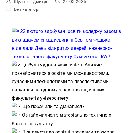
Шулятєв Дмитро
24.03.2025
Без категорії
22 лютого здобувачі освіти коледжу разом з
викладачем спецдисциплін Сергієм Федько
відвідали День відкритих дверей Інженерно-
технологічного факультету Сумського НАУ !
Це була чудова можливість ближче
познайомитися з освітніми можливостями,
сучасними технологіями та перспективами
навчання на одному з найінноваційніших
факультетів університету.
Що побачили та дізналися?
Ознайомилися з матеріально-технічною
базою факультету
Дізналися про освітні програми та умови