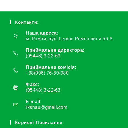
Контакти:
Наша адреса:
м. Ромни, вул. Героїв Роменщини 56 А
Приймальня директора:
(05448) 3-22-63
Приймальна комісія:
+38(096) 76-30-080
Факс:
(05448) 3-22-63
E-mail:
rksnau@gmail.com
Корисні Посилання