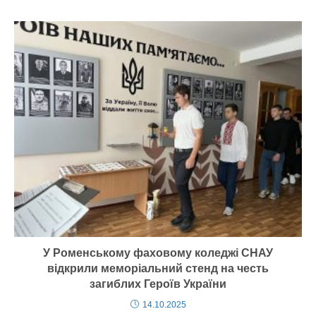
У Роменському фаховому коледжі СНАУ
відкрили меморіальний стенд на честь
загиблих Героїв України
14.10.2025