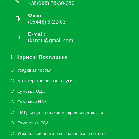
я
+38(096) 76-30-080
Факс:
(05448) 3-22-63
E-mail:
rksnau@gmail.com
Корисні Посилання
Урядовий портал
Міністерство освіти і науки
Сумська ОДА
Сумський НАУ
НМЦ вищої та фахової передвищої освіти
Роменська РДА
Український центр оцінювання якості освіти