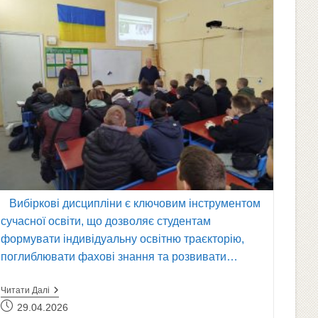
Вибіркові дисципліни є ключовим інструментом
сучасної освіти, що дозволяє студентам
формувати індивідуальну освітню траєкторію,
поглиблювати фахові знання та розвивати…
ПРЕЗЕНТАЦІЯ
Читати Далі
ВИБІРКОВИХ
Запис
29.04.2026
ДИСЦИПЛІН