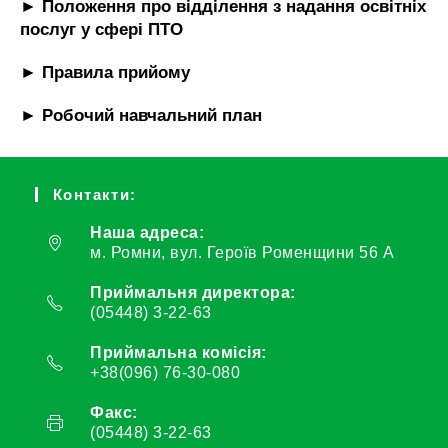
► Положення про відділення з надання освітніх
послуг у сфері ПТО
► Правила прийому
► Робочий навчальний план
Контакти:
Наша адреса:
м. Ромни, вул. Героїв Роменщини 56 А
Приймальня директора:
(05448) 3-22-63
Приймальна комісія:
+38(096) 76-30-080
Факс:
(05448) 3-22-63