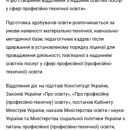
«Про створення відділення з надання освітніх послуг
у сфері професійно-технічної освіти».
Підготовка здобувачів освіти розпочинається за
умови наявності матеріально-технічної, навчально-
методичної бази, педагогічних кадрів і після
одержання в установленому порядку ліцензії для
провадження діяльності, пов’язаної з наданням
освітніх послуг у сфері професійної (професійно-
технічної) освіти.
Відділення діє на підставі Конституції України,
Законів України «Про освіту», «Про професійну
(професійно-технічну) освіту», постанов Кабінету
Міністрів України, наказів Міністерства освіти і науки
України та Міністерства соціальної політики України з
питань професійної (професійно-технічної) освіти,