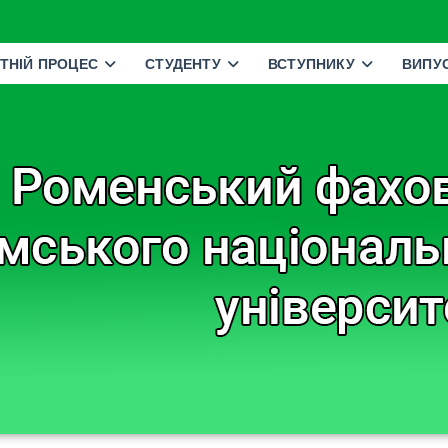
ТНІЙ ПРОЦЕС
СТУДЕНТУ
ВСТУПНИКУ
ВИПУ