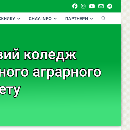
СКНИКУ
СНАУ-INFO
ПАРТНЕРИ