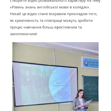
створити відео розважального характеру на тему
«Рівень знань англійської мови в коледжі».
Нехай це відео стане яскравим прикладом того,
як креативність та співпраця можуть зробити
процес навчання більш ефективним та
захоплюючим!