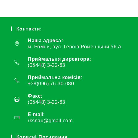
Контакти:
Наша адреса:
м. Ромни, вул. Героїв Роменщини 56 А
Приймальня директора:
(05448) 3-22-63
Приймальна комісія:
+38(096) 76-30-080
Факс:
(05448) 3-22-63
E-mail:
rksnau@gmail.com
Корисні Посилання