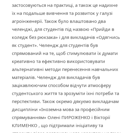
застосовуються на практиці, а також це надихне
їх на подальше вивчення та розвиток у галузі
агроінженерії. Також було влаштовано два
челенджі, для студентів під назвою «Прийди в
коледж без рюкзака» і для викладачів «Одягнись
як студент». Челендж для студентів був
спрямований на те, щоб стимулювати їх думати
креативно та ефективно використовувати
альтернативні методи перенесення навчальних
матеріалів. Челендж для викладачів був
зацікавлюючим способом відчути атмосферу
студентського життя та зрозуміти їхні потреби та
перспективи. Також окремо дякуємо викладачам
дисципліни «Іноземна мова за професійним
спрямуванням» Олені ПИРОЖЕНКО і Вікторії
КЛИМЕНКО , що підтримали ініціативу та