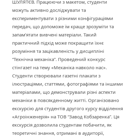
ШУЛЯТЄВ. Працюючи з макетом, студенти
можуть активно досліджувати та
експериментувати з різними конфігураціями
передач, що допоможе їм краще зрозуміти та
запам’ятати вивчені матеріали. Такий
практичний підхід може покращити їхнє
розуміння та зацікавленість у дисципліні
“Технічна механіка”. Проведений конкурс
стінгазет на тему «Механіка навколо нас».
Студенти створювали газетні плакати з
ілюстраціями, статтями, фотографіями та іншими
матеріалами, що демонстрували різні аспекти
механіки в повсякденному житті. Організовано
екскурсію для студентів другого курсу відділення
«Агроінженерія» на ТОВ “Завод Кобзаренка”. Ця
екскурсія дозволила студентам побачити, як
теоретичні знання, отримані в аудиторії,