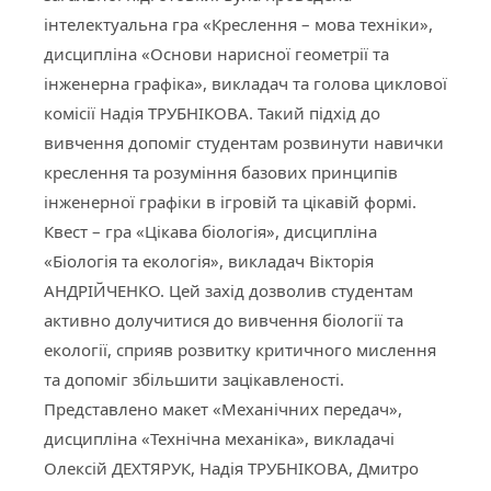
інтелектуальна гра «Креслення – мова техніки»,
дисципліна «Основи нарисної геометрії та
інженерна графіка», викладач та голова циклової
комісії Надія ТРУБНІКОВА. Такий підхід до
вивчення допоміг студентам розвинути навички
креслення та розуміння базових принципів
інженерної графіки в ігровій та цікавій формі.
Квест – гра «Цікава біологія», дисципліна
«Біологія та екологія», викладач Вікторія
АНДРІЙЧЕНКО. Цей захід дозволив студентам
активно долучитися до вивчення біології та
екології, сприяв розвитку критичного мислення
та допоміг збільшити зацікавленості.
Представлено макет «Механічних передач»,
дисципліна «Технічна механіка», викладачі
Олексій ДЕХТЯРУК, Надія ТРУБНІКОВА, Дмитро