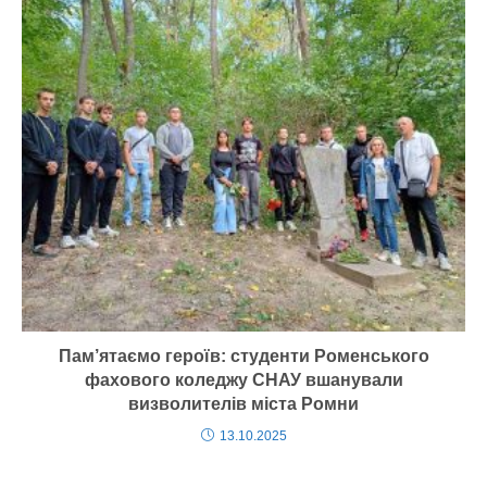
Пам’ятаємо героїв: студенти Роменського
фахового коледжу СНАУ вшанували
визволителів міста Ромни
13.10.2025