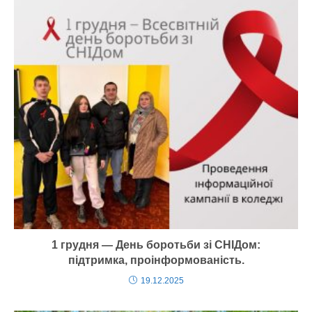
1 грудня — День боротьби зі СНІДом:
підтримка, проінформованість.
19.12.2025