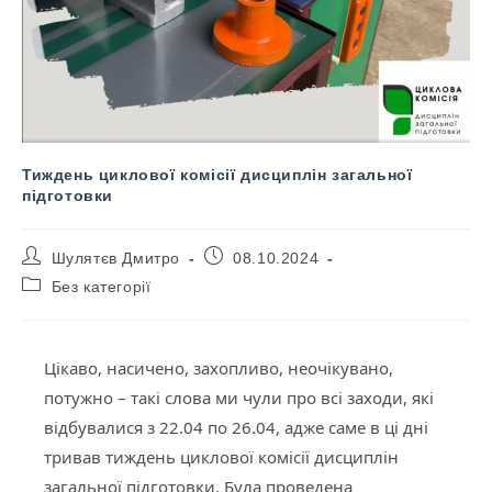
Тиждень циклової комісії дисциплін загальної
підготовки
Шулятєв Дмитро
08.10.2024
Без категорії
Цікаво, насичено, захопливо, неочікувано,
потужно – такі слова ми чули про всі заходи, які
відбувалися з 22.04 по 26.04, адже саме в ці дні
тривав тиждень циклової комісії дисциплін
загальної підготовки. Була проведена