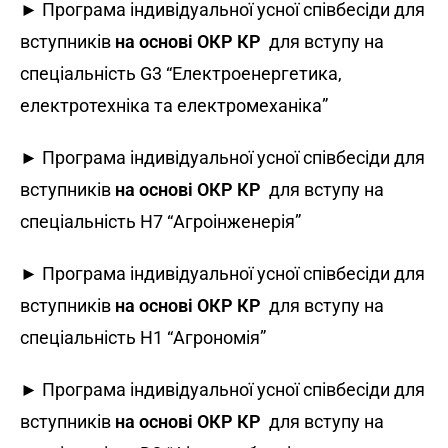
► Програма індивідуальної усної співбесіди для
вступників
на основі ОКР КР
для вступу на
спеціальність G3 “Електроенергетика,
електротехніка та електромеханіка”
► Програма індивідуальної усної співбесіди для
вступників
на основі ОКР КР
для вступу на
спеціальність H7 “Агроінженерія”
► Програма індивідуальної усної співбесіди для
вступників
на основі ОКР КР
для вступу на
спеціальність H1 “Агрономія”
► Програма індивідуальної усної співбесіди для
вступників
на основі ОКР КР
для вступу на