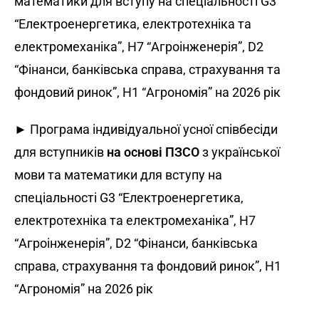
математики для вступу на спеціальності G3
“Електроенергетика, електротехніка та
електромеханіка”, H7 “Агроінженерія”, D2
“Фінанси, банківська справа, страхування та
фондовий ринок”, Н1 “Агрономія” на 2026 рік
► Програма індивідуальної усної співбесіди
для вступників
на основі ПЗСО
з української
мови та математики для вступу на
спеціальності G3 “Електроенергетика,
електротехніка та електромеханіка”, H7
“Агроінженерія”, D2 “Фінанси, банківська
справа, страхування та фондовий ринок”, H1
“Агрономія” на 2026 рік