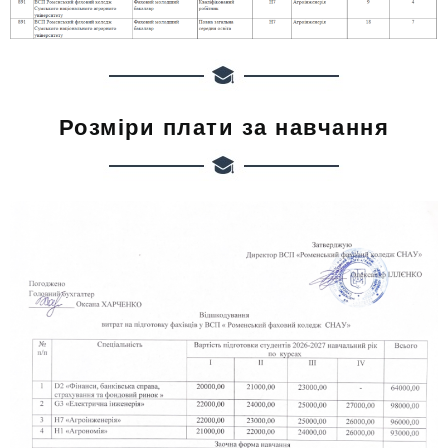
Розміри плати за навчання