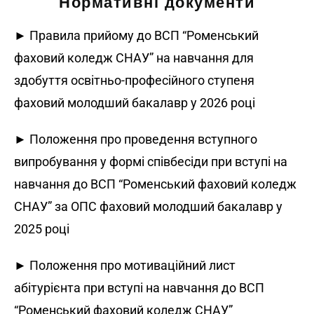
Нормативні документи
► Правила прийому до ВСП “Роменський
фаховий коледж СНАУ” на навчання для
здобуття освітньо-професійного ступеня
фаховий молодший бакалавр у 2026 році
► Положення про проведення вступного
випробування у формі співбесіди при вступі на
навчання до ВСП “Роменський фаховий коледж
СНАУ” за ОПС фаховий молодший бакалавр у
2025 році
► Положення про мотиваційний лист
абітурієнта при вступі на навчання до ВСП
“Роменський фаховий коледж СНАУ”