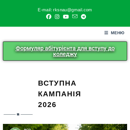
E-mail: rksnau@gmail.com
МЕНЮ
Формуляр абітурієнта для вступу до
коледжу
ВСТУПНА
КАМПАНІЯ
2026