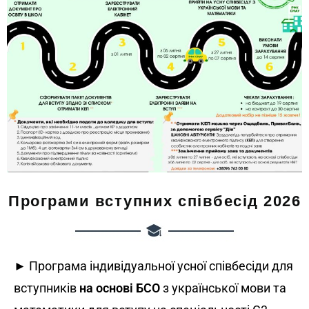
Програми вступних співбесід 2026
► Програма індивідуальної усної співбесіди для
вступників
на основі БСО
з української мови та