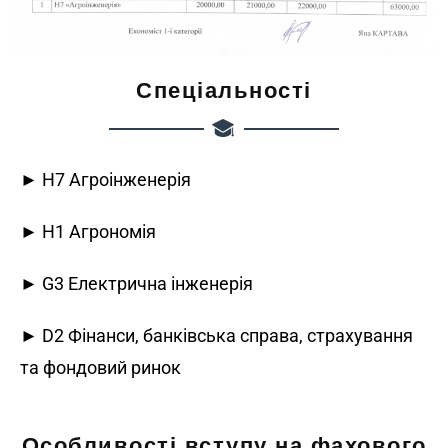
Спеціальності
► H7 Агроінженерія
► H1 Агрономія
► G3 Електрична інженерія
► D2 Фінанси, банківська справа, страхування
та фондовий ринок
Особливості вступу на фахового